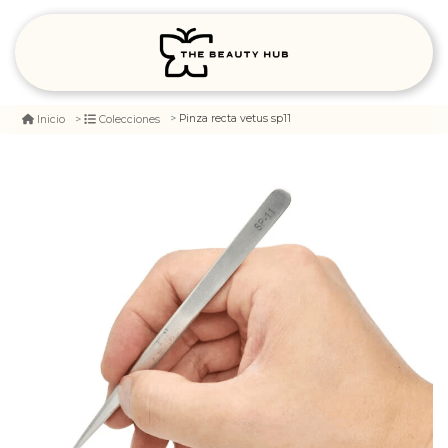
Pinza recta vetus sp11
Inicio
Colecciones