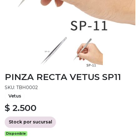
PINZA RECTA VETUS SP11
SKU: TBH0002
Vetus
$ 2.500
Stock por sucursal
Disponible