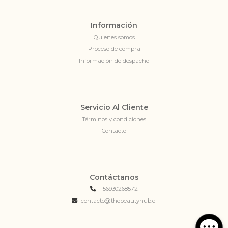
Información
Quienes somos
Proceso de compra
Información de despacho
Servicio Al Cliente
Términos y condiciones
Contacto
Contáctanos
+56930268572
contacto@thebeautyhub.cl