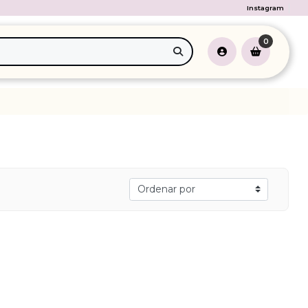
Instagram
0