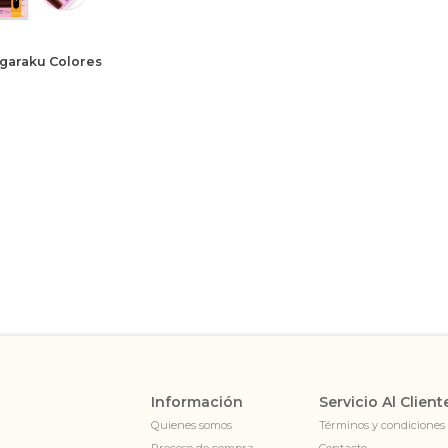
garaku Colores
Información
Servicio Al Client
Quienes somos
Términos y condiciones
Proceso de compra
Contacto