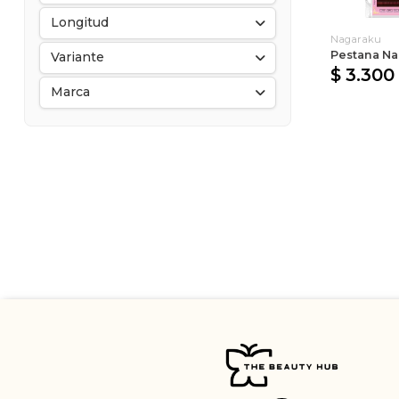
Longitud
Nagaraku
Pestana Na
Variante
$ 3.300
Marca