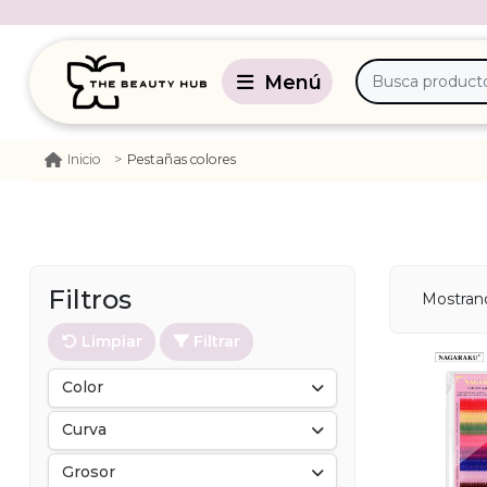
Pestañas colores
Inicio
Filtros
Mostrand
Limpiar
Filtrar
Color
Curva
Grosor