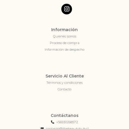
Información
Quienes somos
Proceso de compra
Información de despacho
Servicio Al Cliente
Términos y condiciones
Contacto
Contáctanos
+56930268572
contacto@thebeautyhub.cl