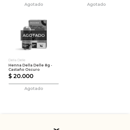
Agotado
Agotado
AGOTADO
Della Delle
Henna Della Delle 8g -
Castaño Oscuro
$ 20.000
Agotado