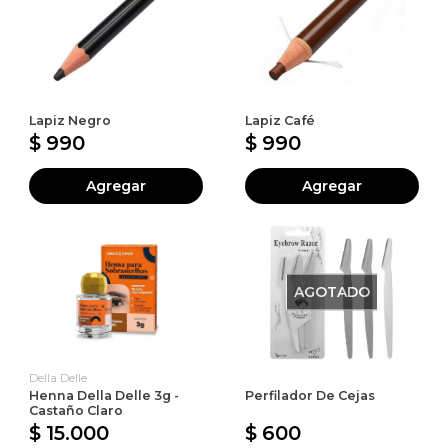
Lapiz Negro
Lapiz Café
$ 990
$ 990
Agregar
Agregar
AGOTADO
Della Delle
Henna Della Delle 3g -
Perfilador De Cejas
Castaño Claro
$ 15.000
$ 600