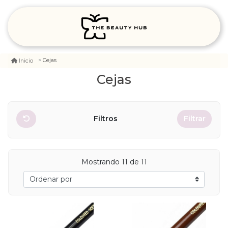
Cejas
Inicio
Cejas
Filtros
Filtrar
Mostrando 11 de 11