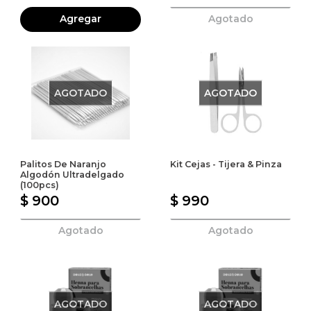
Agregar
Agotado
AGOTADO
AGOTADO
Palitos De Naranjo
Kit Cejas - Tijera & Pinza
Algodón Ultradelgado
(100pcs)
$ 900
$ 990
Agotado
Agotado
AGOTADO
AGOTADO