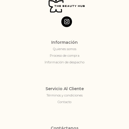
Información
Quienes somos
Proceso de compra
Información de despacho
Servicio Al Cliente
Términos y condiciones
Contacto
Contáctanos