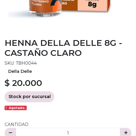
HENNA DELLA DELLE 8G -
CASTAÑO CLARO
SKU: TBH0044
Della Delle
$ 20.000
Stock por sucursal
Agotado.
CANTIDAD