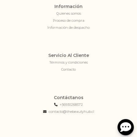
Información
Quienes somos
Proceso de compra
Información de despacho
Servicio Al Cliente
Términos y condiciones
Contacto
Contáctanos
+56930268572
contacto@thebeautyhub.cl