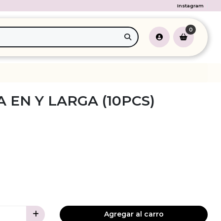
Instagram
0
 EN Y LARGA (10PCS)
Agregar al carro