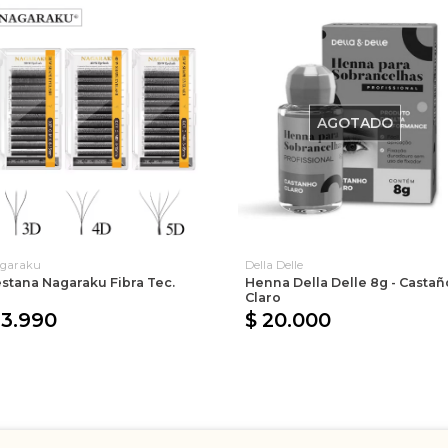
AGOTADO
garaku
Della Delle
stana Nagaraku Fibra Tec.
Henna Della Delle 8g - Castañ
Claro
 3.990
$ 20.000