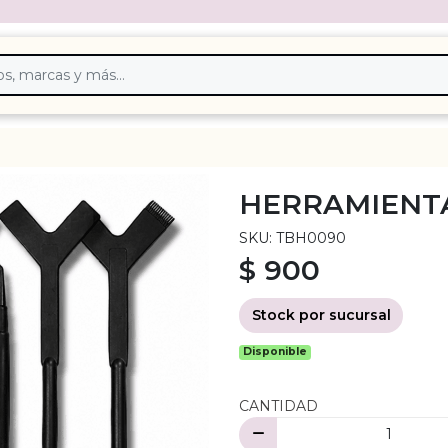
HERRAMIENTA
SKU: TBH0090
$ 900
Stock por sucursal
Disponible
CANTIDAD