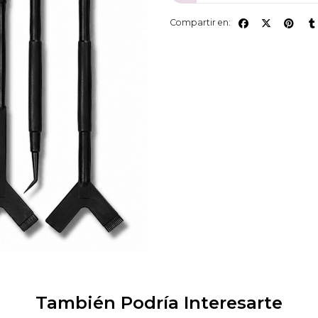
Compartir en:
También Podría Interesarte