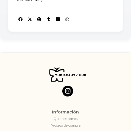
Información
Quienes somos
Proceso de compra