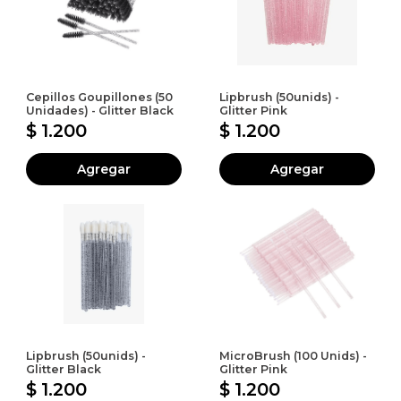
Cepillos Goupillones (50
Lipbrush (50unids) -
Unidades) - Glitter Black
Glitter Pink
$ 1.200
$ 1.200
Agregar
Agregar
Lipbrush (50unids) -
MicroBrush (100 Unids) -
Glitter Black
Glitter Pink
$ 1.200
$ 1.200