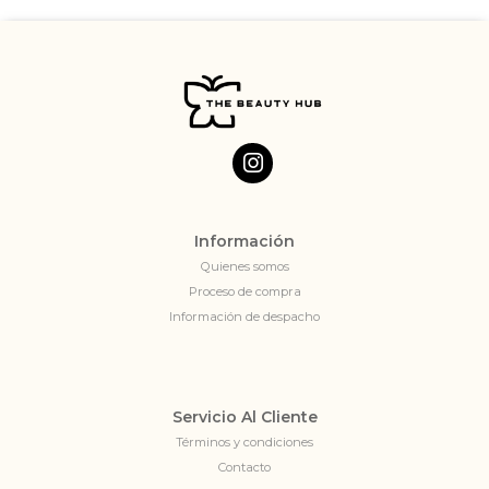
Información
Quienes somos
Proceso de compra
Información de despacho
Servicio Al Cliente
Términos y condiciones
Contacto