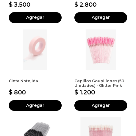
$ 3.500
$ 2.800
Agregar
Agregar
Cinta Notejida
Cepillos Goupillones (50
Unidades) - Glitter Pink
$ 800
$ 1.200
Agregar
Agregar