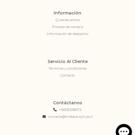
Información
Quienes somos
Proceso de compra
Información de despacho
Servicio Al Cliente
Términos y condiciones
Contacto
Contáctanos
+56930268572
contacto@thebeautyhub.cl