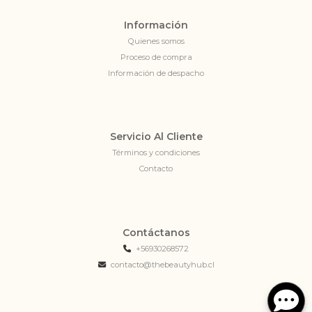
Información
Quienes somos
Proceso de compra
Información de despacho
Servicio Al Cliente
Términos y condiciones
Contacto
Contáctanos
+56930268572
contacto@thebeautyhub.cl