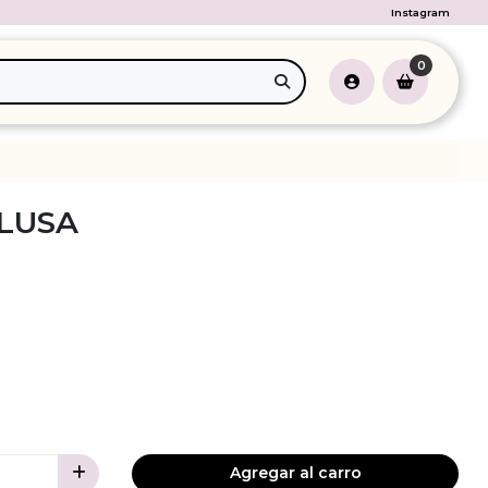
Instagram
0
ELUSA
Agregar al carro