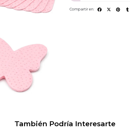
Compartir en:
También Podría Interesarte