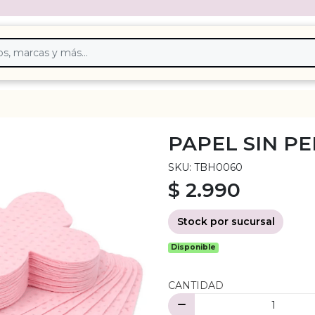
PAPEL SIN P
SKU: TBH0060
$ 2.990
Stock por sucursal
Disponible
CANTIDAD