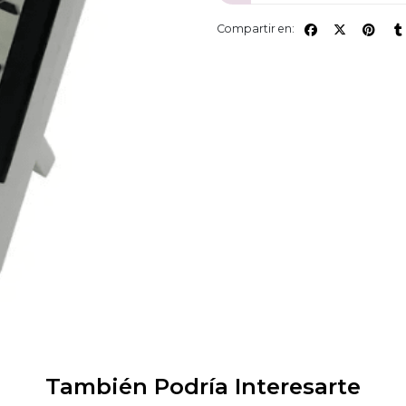
Compartir en:
También Podría Interesarte