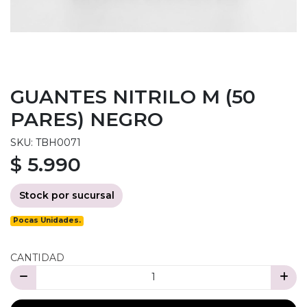
GUANTES NITRILO M (50
PARES) NEGRO
SKU: TBH0071
$ 5.990
Stock por sucursal
Pocas Unidades.
CANTIDAD