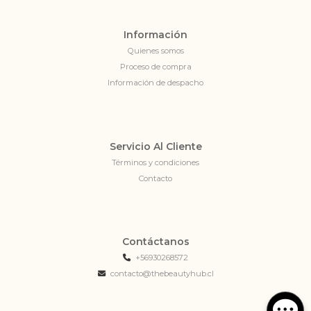
Información
Quienes somos
Proceso de compra
Información de despacho
Servicio Al Cliente
Términos y condiciones
Contacto
Contáctanos
+56930268572
contacto@thebeautyhub.cl