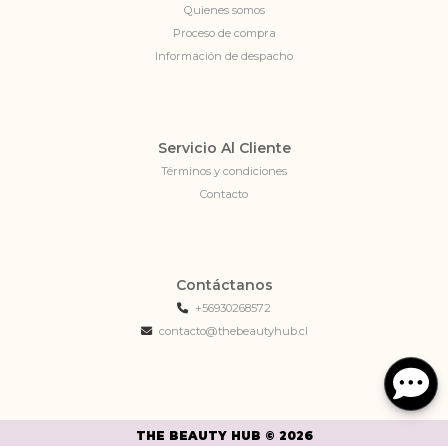
Quienes somos
Proceso de compra
Información de despacho
Servicio Al Cliente
Términos y condiciones
Contacto
Contáctanos
+56930268572
contacto@thebeautyhub.cl
THE BEAUTY HUB © 2026