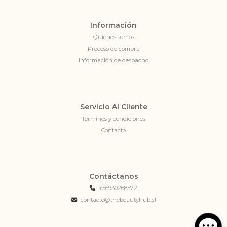
Información
Quienes somos
Proceso de compra
Información de despacho
Servicio Al Cliente
Términos y condiciones
Contacto
Contáctanos
+56930268572
contacto@thebeautyhub.cl