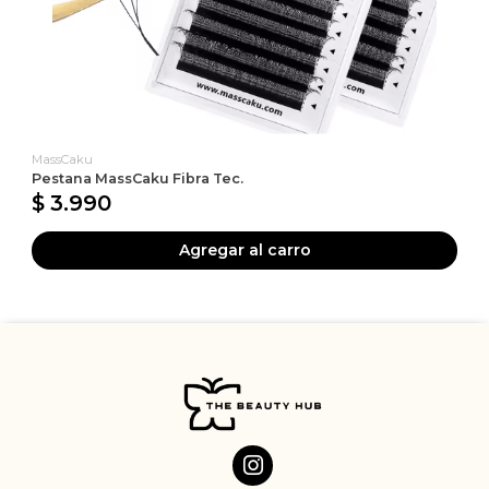
MassCaku
Pestana MassCaku Fibra Tec.
$ 3.990
Agregar al carro